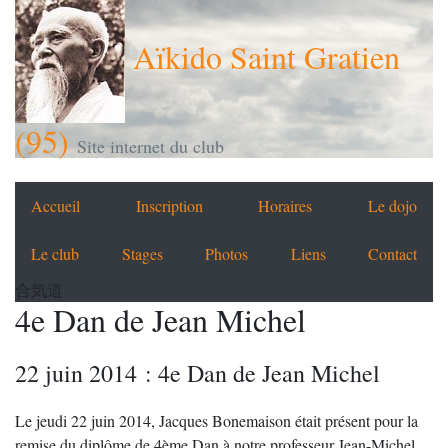
Aïkido Saint Gratien
(95)
Site internet du club
Accueil
Inscription
Horaires
Le dojo
Le club
Stages
Photos
Liens
Contact
合気道
4e Dan de Jean Michel
22 juin 2014 : 4e Dan de Jean Michel
Le jeudi 22 juin 2014, Jacques Bonemaison était présent pour la
remise du diplôme de 4ème Dan à notre professeur Jean-Michel