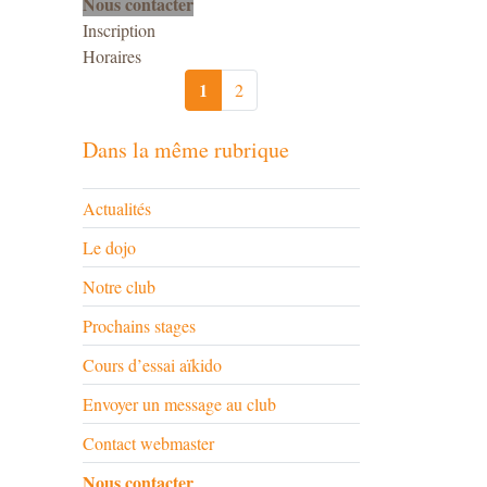
Nous contacter
Inscription
Horaires
1
2
Dans la même rubrique
Actualités
Le dojo
Notre club
Prochains stages
Cours d’essai aïkido
Envoyer un message au club
Contact webmaster
Nous contacter