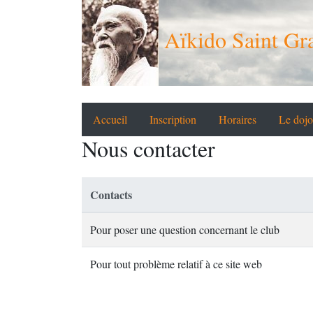
Aïkido Saint Gra
Accueil
Inscription
Horaires
Le dojo
Nous contacter
Contacts
Pour poser une question concernant le club
Pour tout problème relatif à ce site web