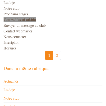
Le dojo
Notre club
Prochains stages
Cours d’essai aïkido
Envoyer un message au club
Contact webmaster
Nous contacter
Inscription
Horaires
1
2
Dans la même rubrique
Actualités
Le dojo
Notre club