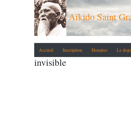
Aïkido Saint Gra
Accueil
Inscription
Horaires
Le dojo
invisible