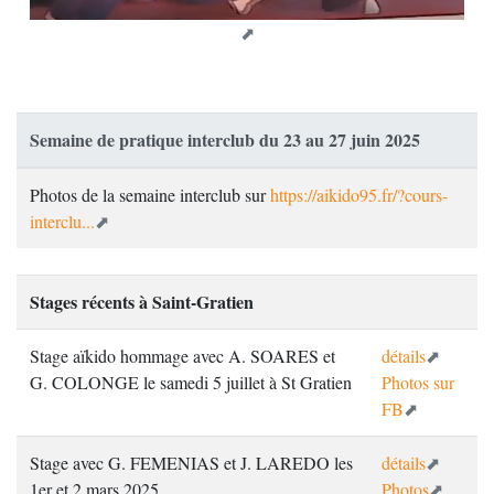
Semaine de pratique interclub du 23 au 27 juin 2025
Photos de la semaine interclub sur
https://aikido95.fr/?cours-
interclu...
Stages récents à Saint-Gratien
Stage aïkido hommage avec A. SOARES et
détails
G. COLONGE le samedi 5 juillet à St Gratien
Photos sur
FB
Stage avec G. FEMENIAS et J. LAREDO les
détails
1er et 2 mars 2025
Photos