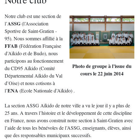
Notre club est une section de
ASSG
l’
(l’Association
Sportive de Saint-Gratien -
95). Nous sommes affillié à la
FFAB
(Fédération Française
d’Aïkido et de Budo), nous
participons au fonctionnement
Photo de groupe à l’issue du
du CD95 Aïkido (Comité
cours le 22 juin 2014
Départemental Aïkido du Val
d’Oise) et nous cotisons à
ENA
l’
(Ecole Nationale d’Aïkido) .
La section ASSG Aïkido de notre ville a vu le jour il y a plus de
25 ans. A travers l’histoire et le développement de cette discipline
en France, nous avons construit notre section à Saint-Gratien avec
l’aide de tous les bénévoles de l’ASSG, enseignants, élèves, ainsi
que des responsables municipaux successifs.