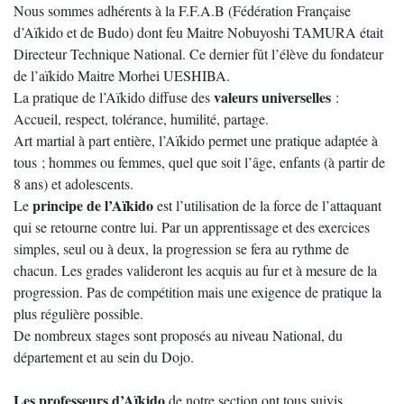
Nous sommes adhérents à la F.F.A.B (Fédération Française
d’Aïkido et de Budo) dont feu Maitre Nobuyoshi TAMURA était
Directeur Technique National. Ce dernier fût l’élève du fondateur
de l’aïkido Maitre Morhei UESHIBA.
valeurs universelles
La pratique de l’Aïkido diffuse des
:
Accueil, respect, tolérance, humilité, partage.
Art martial à part entière, l’Aïkido permet une pratique adaptée à
tous ; hommes ou femmes, quel que soit l’âge, enfants (à partir de
8 ans) et adolescents.
principe de l’Aïkido
Le
est l’utilisation de la force de l’attaquant
qui se retourne contre lui. Par un apprentissage et des exercices
simples, seul ou à deux, la progression se fera au rythme de
chacun. Les grades valideront les acquis au fur et à mesure de la
progression. Pas de compétition mais une exigence de pratique la
plus régulière possible.
De nombreux stages sont proposés au niveau National, du
département et au sein du Dojo.
Les professeurs d’Aïkido
de notre section ont tous suivis