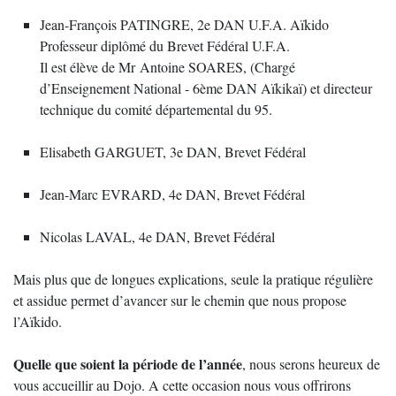
Jean-François PATINGRE, 2e DAN U.F.A. Aïkido
Professeur diplômé du Brevet Fédéral U.F.A.
Il est élève de Mr Antoine SOARES, (Chargé
d’Enseignement National - 6ème DAN Aïkikaï) et directeur
technique du comité départemental du 95.
Elisabeth GARGUET, 3e DAN, Brevet Fédéral
Jean-Marc EVRARD, 4e DAN, Brevet Fédéral
Nicolas LAVAL, 4e DAN, Brevet Fédéral
Mais plus que de longues explications, seule la pratique régulière
et assidue permet d’avancer sur le chemin que nous propose
l’Aïkido.
Quelle que soient la période de l’année
, nous serons heureux de
vous accueillir au Dojo. A cette occasion nous vous offrirons