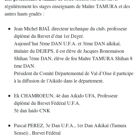
régulièrement les stages enseignants de Maître TAMURA et des
autres hauts gradés :
Jean Michel BJAÏ, directeur technique du club, professeur
diplômé du Brevet d’état 1er Degré.
Aujourd’hui 5ème DAN U.F.A. et 3ème DAN aïkikaï,
titulaire du DEJEPS, il est élève de Jacques Bonemaison
Shihan 7éme DAN, élève de feu Maître TAMURA Shihan 8
ème DAN.
Président du Comité Départemental de Val d’Oise il participe
à la diffusion de l’Aikido dans le département.
Ek CHAMROEUN, ​​4è dan Aikido UFA, Professeur
diplômé du Brevet Fédéral U.F.A.
5è dan Iaido CNK
Pascal PEREZ, 3e Dan U.F.A., 1er Dan Aikikaï (Tamura
Sensei) , Brevet Fédéral