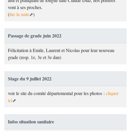
ami et pratiquant de longue date Claude Diaz, nos pensées
vont à ses proches.
(
lire la suite
)
Passage de grade juin 2022
Félicitation à Emile, Laurent et Nicolas pour leur nouveau
grade (resp. 1e, 3e et 3e dan)
Stage du 9 juillet 2022
voir le site du comité départemental pour les photos :
cliquer
ici
Infos situation sanitaire