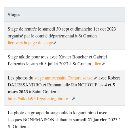
Stages
Stage de rentrée le samedi 30 sept et dimanche 1er oct 2023
organisé par le comité départemental à St Gratien
lien vers la page du stage
Stage aïkido pour tous avec Xavier Boucher et Gabriel
Femenias le samedi 8 juillet 2023 à St Gratien :
lien
Les photos du
stage anniversaire Tamura sensei
avec Robert
4 et 5
DALESSANDRO et Emmanuelle RANCHOUP les
mars 2023
à Saint Gratien :
https://aikido95.fr/gallerie_photo/...
La photo de groupe du stage aïkido kagami biraki avec
samedi 21 janvier
Jacques BONEMAISON shihan le
2023 à
St Gratien :