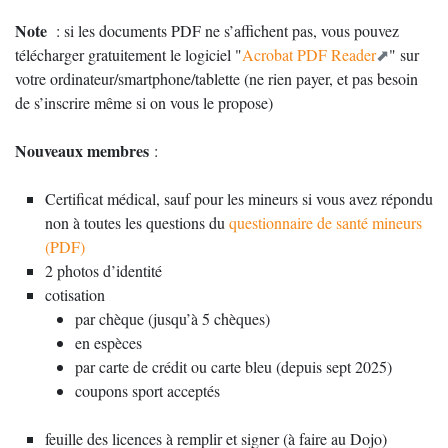
Note
: si les documents PDF ne s’affichent pas, vous pouvez
télécharger gratuitement le logiciel "
Acrobat PDF Reader
" sur
votre ordinateur/smartphone/tablette (ne rien payer, et pas besoin
de s’inscrire même si on vous le propose)
Nouveaux membres
:
Certificat médical, sauf pour les mineurs si vous avez répondu
non à toutes les questions du
questionnaire de santé mineurs
(PDF)
2 photos d’identité
cotisation
par chèque (jusqu’à 5 chèques)
en espèces
par carte de crédit ou carte bleu (depuis sept 2025)
coupons sport acceptés
feuille des licences à remplir et signer (à faire au Dojo)