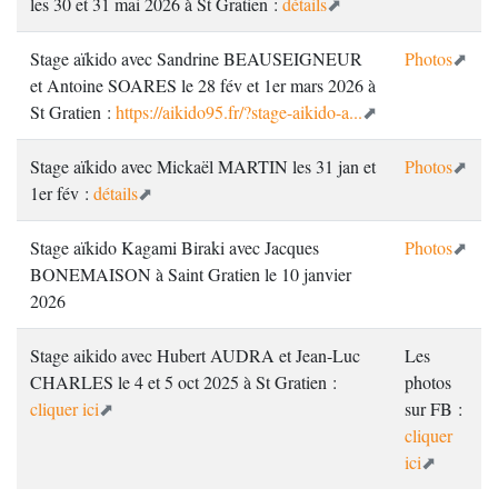
les 30 et 31 mai 2026 à St Gratien :
détails
Stage aïkido avec Sandrine BEAUSEIGNEUR
Photos
et Antoine SOARES le 28 fév et 1er mars 2026 à
St Gratien :
https://aikido95.fr/?stage-aikido-a...
Stage aïkido avec Mickaël MARTIN les 31 jan et
Photos
1er fév :
détails
Stage aïkido Kagami Biraki avec Jacques
Photos
BONEMAISON à Saint Gratien le 10 janvier
2026
Stage aikido avec Hubert AUDRA et Jean-Luc
Les
CHARLES le 4 et 5 oct 2025 à St Gratien :
photos
cliquer ici
sur FB :
cliquer
ici